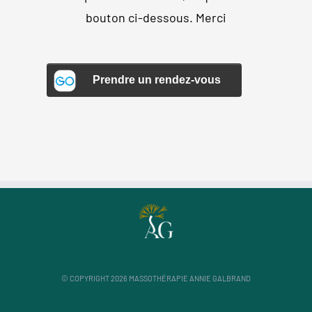
bouton ci-dessous. Merci
© COPYRIGHT
2026
MASSOTHÉRAPIE ANNIE GALBRAND